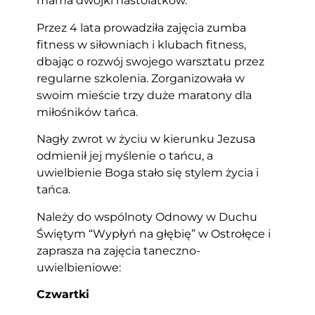
mama dwójki nastolatków.
Przez 4 lata prowadziła zajęcia zumba
fitness w siłowniach i klubach fitness,
dbając o rozwój swojego warsztatu przez
regularne szkolenia. Zorganizowała w
swoim mieście trzy duże maratony dla
miłośników tańca.
Nagły zwrot w życiu w kierunku Jezusa
odmienił jej myślenie o tańcu, a
uwielbienie Boga stało się stylem życia i
tańca.
Należy do wspólnoty Odnowy w Duchu
Świętym “Wypłyń na głębię” w Ostrołęce i
zaprasza na zajęcia taneczno-
uwielbieniowe:
Czwartki