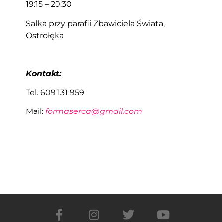
19:15 – 20:30
Salka przy parafii Zbawiciela Świata,
Ostrołęka
Kontakt:
Tel. 609 131 959
Mail:
formaserca@gmail.com