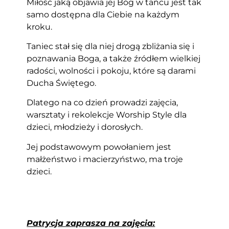
Miłość jaką objawia jej Bóg w tańcu jest tak
samo dostępna dla Ciebie na każdym
kroku.
Taniec stał się dla niej drogą zbliżania się i
poznawania Boga, a także źródłem wielkiej
radości, wolności i pokoju, które są darami
Ducha Świętego.
Dlatego na co dzień prowadzi zajęcia,
warsztaty i rekolekcje Worship Style dla
dzieci, młodzieży i dorosłych.
Jej podstawowym powołaniem jest
małżeństwo i macierzyństwo, ma troje
dzieci.
Patrycja zaprasza na zajęcia: