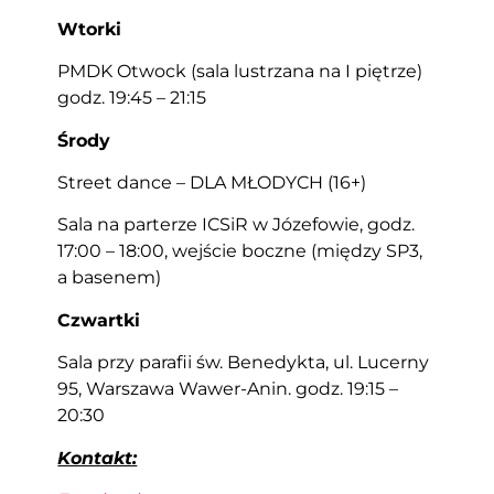
Wtorki
PMDK Otwock (sala lustrzana na I piętrze)
godz. 19:45 – 21:15
Środy
Street dance – DLA MŁODYCH (16+)
Sala na parterze ICSiR w Józefowie, godz.
17:00 – 18:00, wejście boczne (między SP3,
a basenem)
Czwartki
Sala przy parafii św. Benedykta, ul. Lucerny
95, Warszawa Wawer-Anin. godz. 19:15 –
20:30
Kontakt: