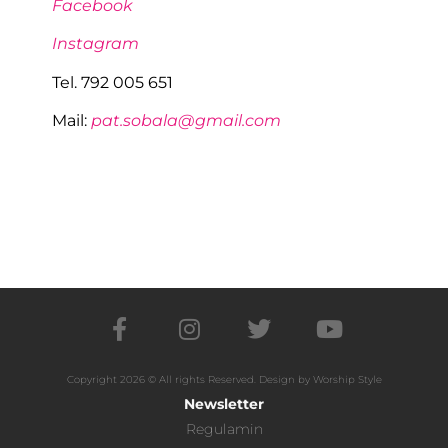
Facebook
Instagram
Tel. 792 005 651
Mail:
pat.sobala@gmail.com
Copyright 2026 © All rights Reserved. Design by Worship Style
Newsletter
Regulamin